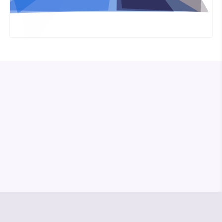
© Media Pioneer