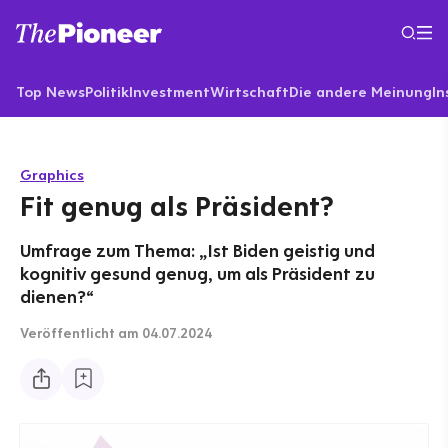
Top News
Politik
Investment
Wirtschaft
Die andere Meinung
In
Graphics
Fit genug als Präsident?
Umfrage zum Thema: „Ist Biden geistig und
kognitiv gesund genug, um als Präsident zu
dienen?“
Veröffentlicht
am 04.07.2024