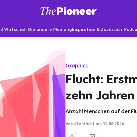
nt
Wirtschaft
Die andere Meinung
Inspiration & Zuversicht
Podca
Graphics
Flucht: Erstm
zehn Jahren
Anzahl Menschen auf der Fluc
Veröffentlicht
am 12.06.2026