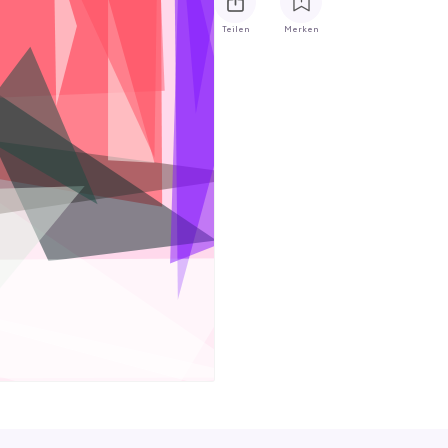
Teilen
Merken