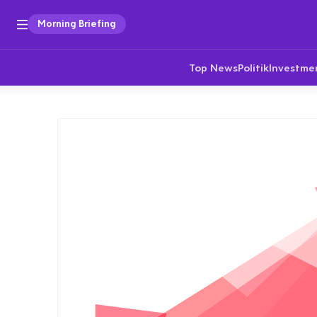
Morning Briefing
Top News
Politik
Investme