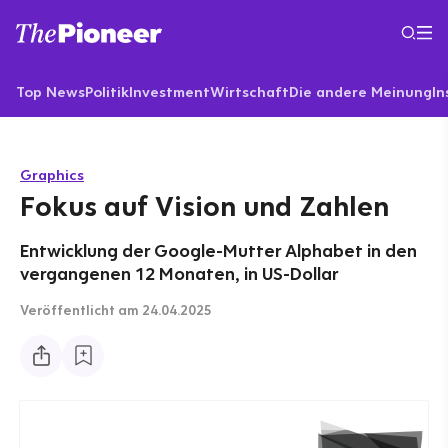
Top News
Politik
Investment
Wirtschaft
Die andere Meinung
In
Graphics
Fokus auf Vision und Zahlen
Entwicklung der Google-Mutter Alphabet in den
vergangenen 12 Monaten, in US-Dollar
Veröffentlicht
am 24.04.2025