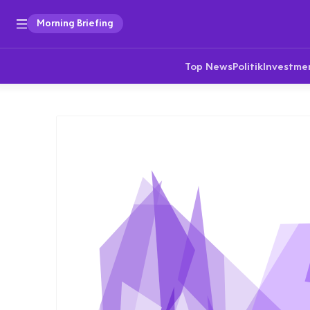
Morning Briefing
Top News
Politik
Investme