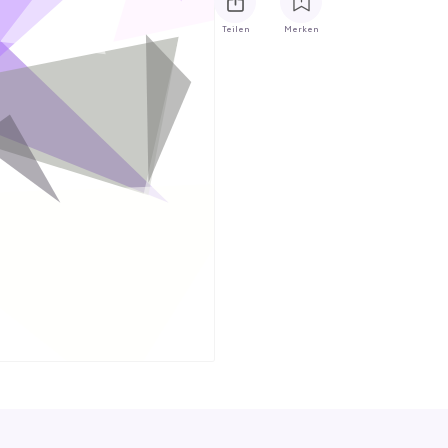
Teilen
Merken