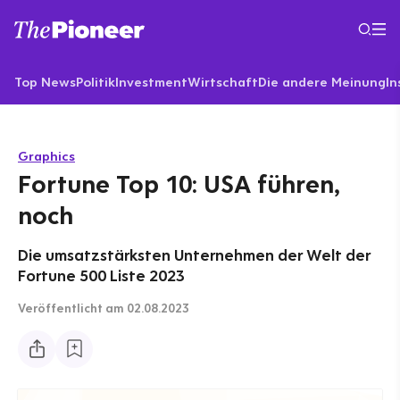
Top News
Politik
Investment
Wirtschaft
Die andere Meinung
In
Graphics
Fortune Top 10: USA führen,
noch
Die umsatzstärksten Unternehmen der Welt der
Fortune 500 Liste 2023
Veröffentlicht
am 02.08.2023