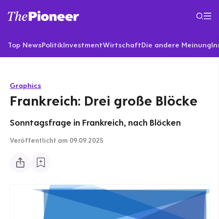
Top News
Politik
Investment
Wirtschaft
Die andere Meinung
In
Graphics
Frankreich: Drei große Blöcke
Sonntagsfrage in Frankreich, nach Blöcken
Veröffentlicht
am 09.09.2025