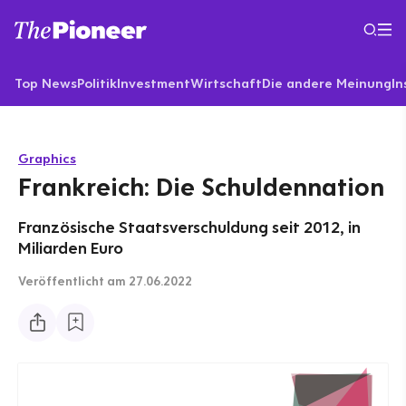
Top News
Politik
Investment
Wirtschaft
Die andere Meinung
In
Graphics
Frankreich: Die Schuldennation
Französische Staatsverschuldung seit 2012, in
Miliarden Euro
Veröffentlicht
am 27.06.2022