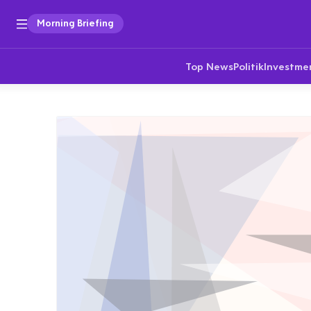
Morning Briefing
Top News
Politik
Investme