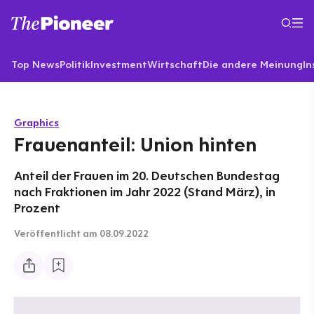
Top News
Politik
Investment
Wirtschaft
Die andere Meinung
In
Graphics
Frauenanteil: Union hinten
Anteil der Frauen im 20. Deutschen Bundestag
nach Fraktionen im Jahr 2022 (Stand März), in
Prozent
Veröffentlicht
am 08.09.2022