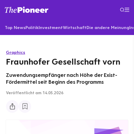
Top News
Politik
Investment
Wirtschaft
Die andere Meinung
In
Graphics
Fraunhofer Gesellschaft vorn
Zuwendungsempfänger nach Höhe der Exist-
Fördermittel seit Beginn des Programms
Veröffentlicht
am 14.05.2026