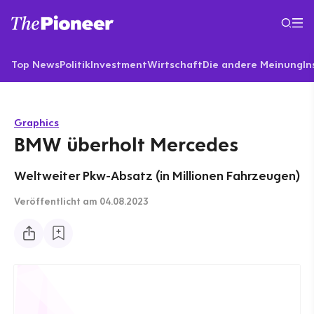
Top News
Politik
Investment
Wirtschaft
Die andere Meinung
In
Graphics
BMW überholt Mercedes
Weltweiter Pkw-Absatz (in Millionen Fahrzeugen)
Veröffentlicht
am 04.08.2023