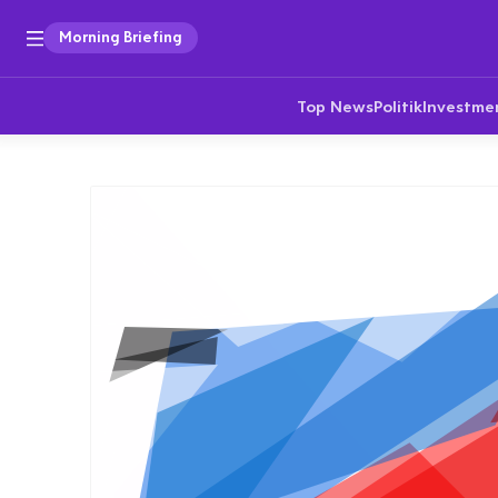
Morning Briefing
Top News
Politik
Investme