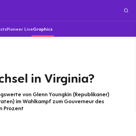
sts
Pioneer Live
Graphics
sel in Virginia?
ngswerte von Glenn Youngkin (Republikaner)
kraten) im Wahlkampf zum Gouverneur des
in Prozent