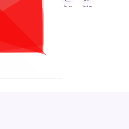
Teilen
Merken