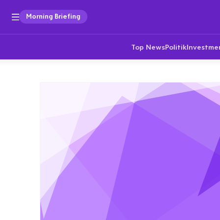
Morning Briefing
Top News
Politik
Investme