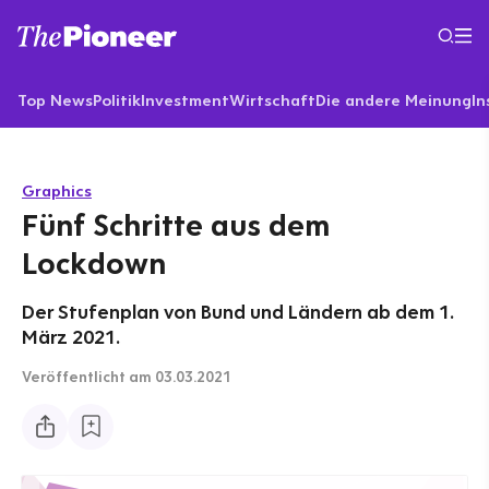
Top News
Politik
Investment
Wirtschaft
Die andere Meinung
In
Graphics
Fünf Schritte aus dem
Lockdown
Der Stufenplan von Bund und Ländern ab dem 1.
März 2021.
Veröffentlicht
am 03.03.2021