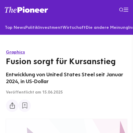
Top News
Politik
Investment
Wirtschaft
Die andere Meinung
In
Graphics
Fusion sorgt für Kursanstieg
Entwicklung von United States Steel seit Januar
2024, in US-Dollar
Veröffentlicht
am 15.06.2025