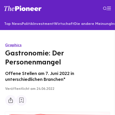
Top News
Politik
Investment
Wirtschaft
Die andere Meinung
In
Graphics
Gastronomie: Der
Personenmangel
Offene Stellen am 7. Juni 2022 in
unterschiedlichen Branchen*
Veröffentlicht
am 24.06.2022