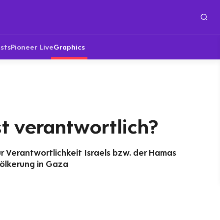
sts
Pioneer Live
Graphics
t verantwortlich?
 Verantwortlichkeit Israels bzw. der Hamas
evölkerung in Gaza