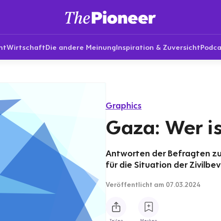
nt
Wirtschaft
Die andere Meinung
Inspiration & Zuversicht
Podca
Graphics
Gaza: Wer is
Antworten der Befragten zur
für die Situation der Zivilb
Veröffentlicht
am 07.03.2024
Teilen
Merken