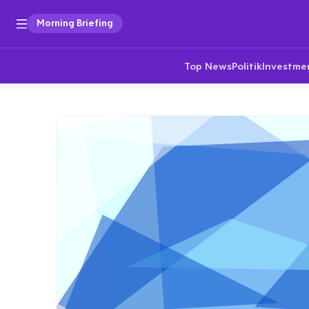
Morning Briefing
Top News
Politik
Investme