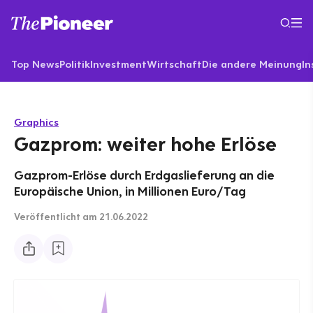
Top News
Politik
Investment
Wirtschaft
Die andere Meinung
In
Graphics
Gazprom: weiter hohe Erlöse
Gazprom-Erlöse durch Erdgaslieferung an die
Europäische Union, in Millionen Euro/Tag
Veröffentlicht
am 21.06.2022