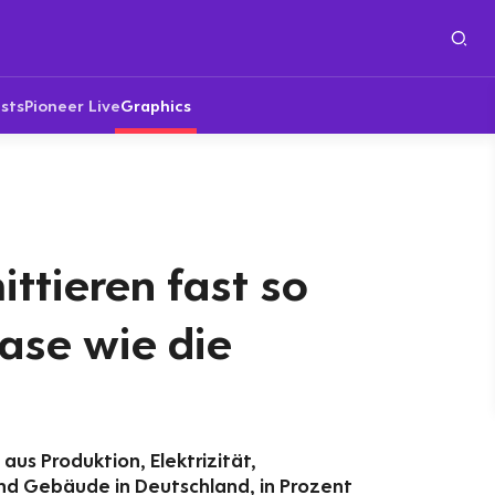
sts
Pioneer Live
Graphics
ttieren fast so
ase wie die
aus Produktion, Elektrizität,
nd Gebäude in Deutschland, in Prozent