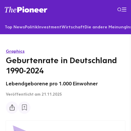
Top News
Politik
Investment
Wirtschaft
Die andere Meinung
In
Graphics
Geburtenrate in Deutschland
1990-2024
Lebendgeborene pro 1.000 Einwohner
Veröffentlicht
am 21.11.2025