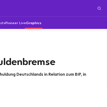
sts
Pioneer Live
Graphics
uldenbremse
huldung Deutschlands in Relation zum BIP, in