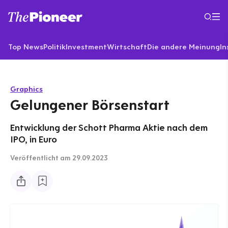
Top News
Politik
Investment
Wirtschaft
Die andere Meinung
In
Graphics
Gelungener Börsenstart
Entwicklung der Schott Pharma Aktie nach dem
IPO, in Euro
Veröffentlicht
am 29.09.2023