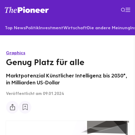
Top News
Politik
Investment
Wirtschaft
Die andere Meinung
In
Graphics
Genug Platz für alle
Marktpotenzial Künstlicher Intelligenz bis 2030*,
in Milliarden US-Dollar
Veröffentlicht
am 09.01.2024