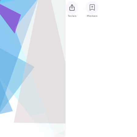
Teilen
Merken