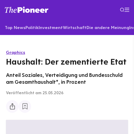
Top News
Politik
Investment
Wirtschaft
Die andere Meinung
In
Graphics
Haushalt: Der zementierte Etat
Anteil Soziales, Verteidigung und Bundesschuld
am Gesamthaushalt*, in Prozent
Veröffentlicht
am 25.05.2026