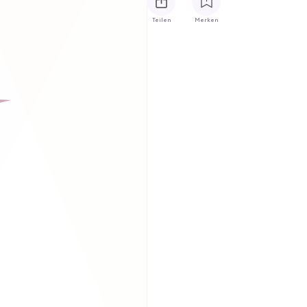
Teilen
Merken