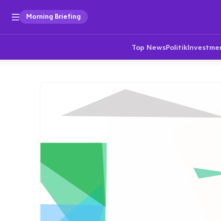
Morning Briefing
Top News
Politik
Investme