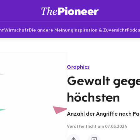
nt
Wirtschaft
Die andere Meinung
Inspiration & Zuversicht
Podca
Graphics
Gewalt geg
höchsten
Anzahl der Angriffe nach Par
Veröffentlicht
am 07.03.2024