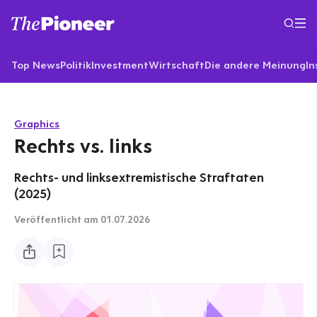
Top News
Politik
Investment
Wirtschaft
Die andere Meinung
In
Graphics
Rechts vs. links
Rechts- und linksextremistische Straftaten
(2025)
Veröffentlicht
am 01.07.2026