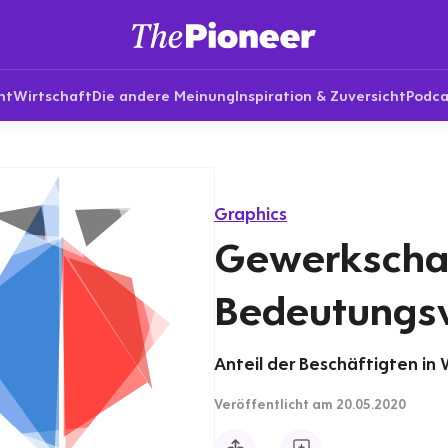
nt
Wirtschaft
Die andere Meinung
Inspiration & Zuversicht
Podca
Graphics
Gewerkschaf
Bedeutungsv
Anteil der Beschäftigten in
Veröffentlicht
am 20.05.2020