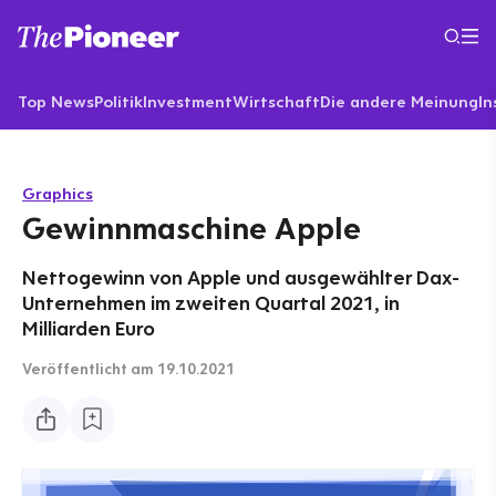
Top News
Politik
Investment
Wirtschaft
Die andere Meinung
In
Graphics
Gewinnmaschine Apple
Nettogewinn von Apple und ausgewählter Dax-
Unternehmen im zweiten Quartal 2021, in
Milliarden Euro
Veröffentlicht
am 19.10.2021