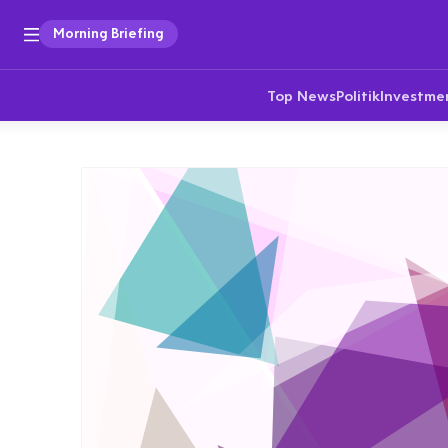
Morning Briefing
Top News
Politik
Investme