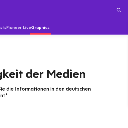
sts
Pioneer Live
Graphics
keit der Medien
Sie die Informationen in den deutschen
nt*