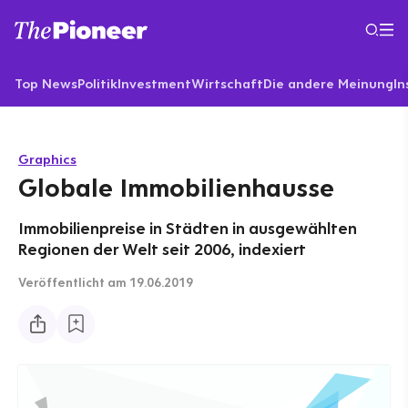
Top News
Politik
Investment
Wirtschaft
Die andere Meinung
In
Graphics
Globale Immobilienhausse
Immobilienpreise in Städten in ausgewählten
Regionen der Welt seit 2006, indexiert
Veröffentlicht
am 19.06.2019