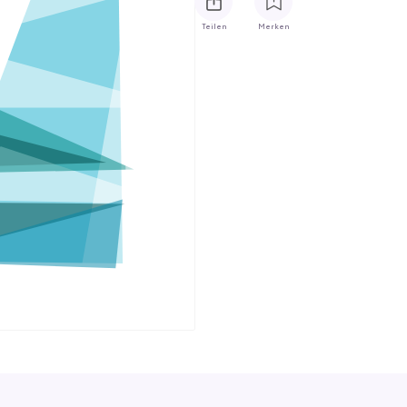
Teilen
Merken