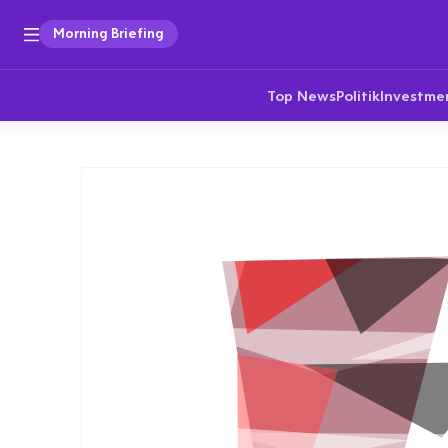
Morning Briefing
Top News
Politik
Investme