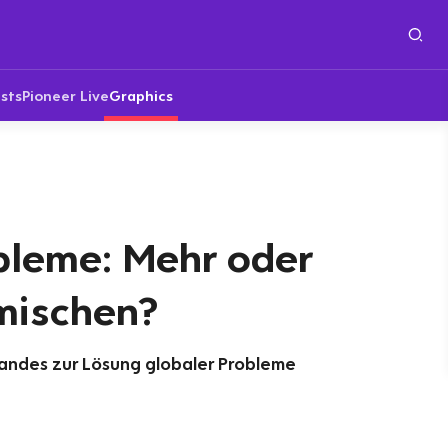
sts
Pioneer Live
Graphics
bleme: Mehr oder
mischen?
Landes zur Lösung globaler Probleme