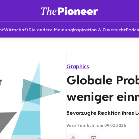
nt
Wirtschaft
Die andere Meinung
Inspiration & Zuversicht
Podca
Graphics
Globale Pro
weniger ein
Bevorzugte Reaktion ihres 
Veröffentlicht
am 09.02.2026