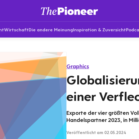
nt
Wirtschaft
Die andere Meinung
Inspiration & Zuversicht
Podca
Graphics
Globalisieru
einer Verfle
Exporte der vier größten Vol
Handelspartner 2023, in Mill
Veröffentlicht
am 02.05.2024