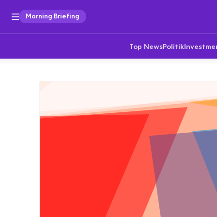
Morning Briefing
Top News
Politik
Investme