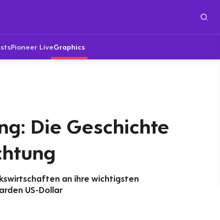
sts
Pioneer Live
Graphics
ng: Die Geschichte
chtung
kswirtschaften an ihre wichtigsten
iarden US-Dollar