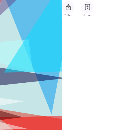
Teilen
Merken