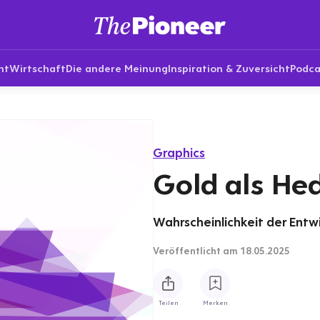
nt
Wirtschaft
Die andere Meinung
Inspiration & Zuversicht
Podca
Graphics
Gold als Hed
Wahrscheinlichkeit der Entwi
Veröffentlicht
am 18.05.2025
Teilen
Merken