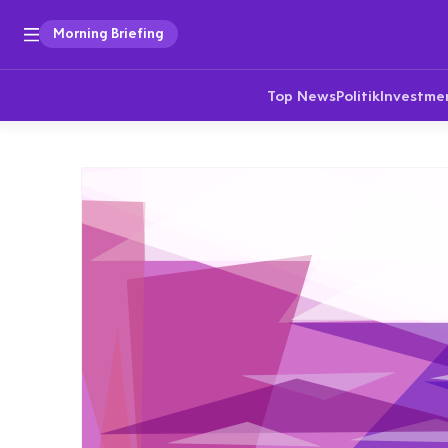
Morning Briefing
Top News
Politik
Investme