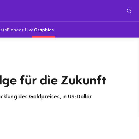
sts
Pioneer Live
Graphics
ge für die Zukunft
cklung des Goldpreises, in US-Dollar