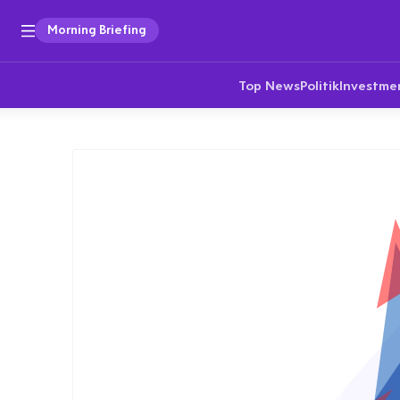
Morning Briefing
Top News
Politik
Investme