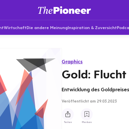
nt
Wirtschaft
Die andere Meinung
Inspiration & Zuversicht
Podca
Graphics
Gold: Flucht 
Entwicklung des Goldpreises 
Veröffentlicht
am 29.03.2023
Teilen
Merken