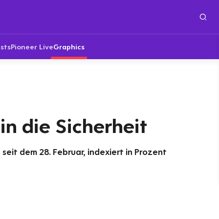
sts
Pioneer Live
Graphics
in die Sicherheit
seit dem 28. Februar, indexiert in Prozent