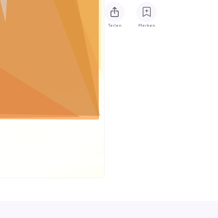
Teilen
Merken