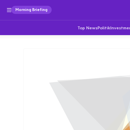
Morning Briefing
Top News
Politik
Investme