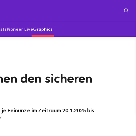
sts
Pioneer Live
Graphics
hen den sicheren
 je Feinunze im Zeitraum 20.1.2025 bis
r