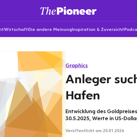
nt
Wirtschaft
Die andere Meinung
Inspiration & Zuversicht
Podca
Graphics
Anleger suc
Hafen
Entwicklung des Goldpreises
30.5.2025, Werte in US-Dolla
Veröffentlicht
am 20.01.2026