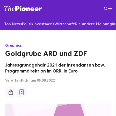
Top News
Politik
Investment
Wirtschaft
Die andere Meinung
In
Graphics
Goldgrube ARD und ZDF
Jahresgrundgehalt 2021 der Intendanten bzw.
Programmdirektion im ÖRR, in Euro
Veröffentlicht
am 05.08.2022