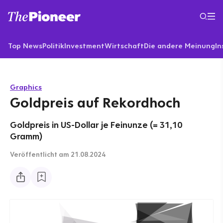
Top News
Politik
Investment
Wirtschaft
Die andere Meinung
In
Graphics
Goldpreis auf Rekordhoch
Goldpreis in US-Dollar je Feinunze (= 31,10
Gramm)
Veröffentlicht
am 21.08.2024