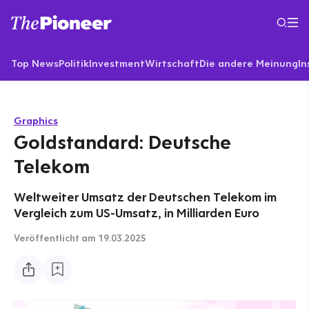
Top News
Politik
Investment
Wirtschaft
Die andere Meinung
In
Graphics
Goldstandard: Deutsche
Telekom
Weltweiter Umsatz der Deutschen Telekom im
Vergleich zum US-Umsatz, in Milliarden Euro
Veröffentlicht
am 19.03.2025