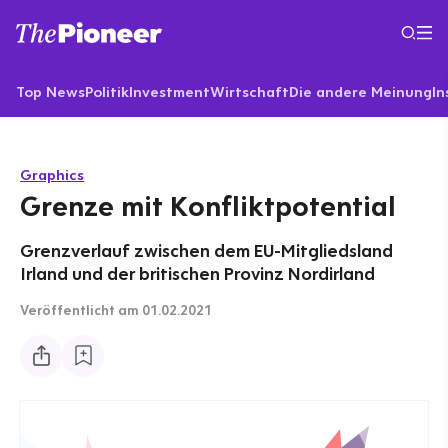
Top News
Politik
Investment
Wirtschaft
Die andere Meinung
In
Graphics
Grenze mit Konfliktpotential
Grenzverlauf zwischen dem EU-Mitgliedsland
Irland und der britischen Provinz Nordirland
Veröffentlicht
am 01.02.2021