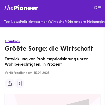
Top News
Politik
Investment
Wirtschaft
Die andere Meinung
In
Graphics
Größte Sorge: die Wirtschaft
Entwicklung von Problempriorisierung unter
Wahlberechtigten, in Prozent
Veröffentlicht
am 15.01.2025