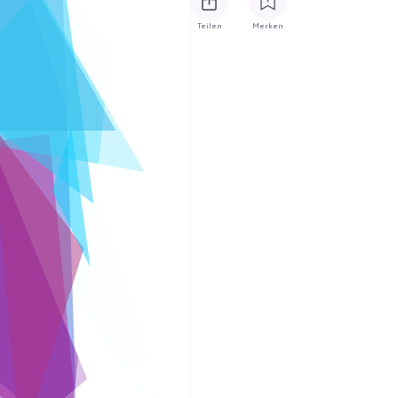
Teilen
Merken