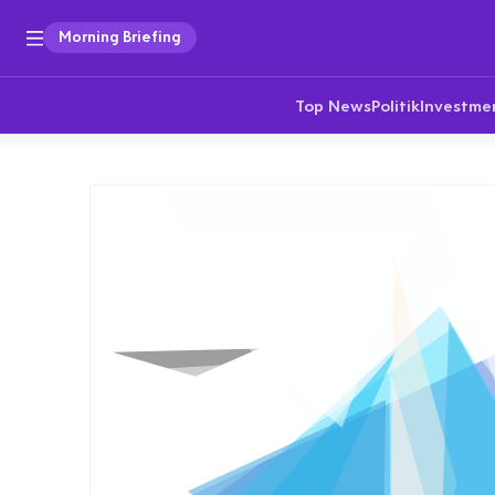
Morning Briefing
Top News
Politik
Investme