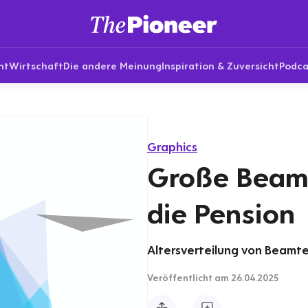
nt
Wirtschaft
Die andere Meinung
Inspiration & Zuversicht
Podca
Graphics
Große Beamt
die Pension
Altersverteilung von Beam
Veröffentlicht
am 26.04.2025