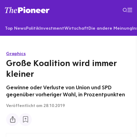
Top News
Politik
Investment
Wirtschaft
Die andere Meinung
In
Graphics
Große Koalition wird immer
kleiner
Gewinne oder Verluste von Union und SPD
gegenüber vorheriger Wahl, in Prozentpunkten
Veröffentlicht
am 28.10.2019