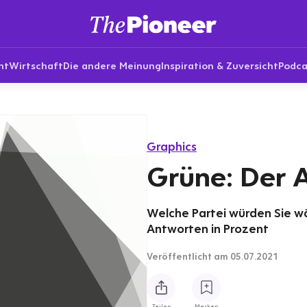
nt
Wirtschaft
Die andere Meinung
Inspiration & Zuversicht
Podca
Graphics
Grüne: Der 
Welche Partei würden Sie 
Antworten in Prozent
Veröffentlicht
am 05.07.2021
Teilen
Merken