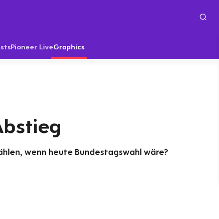
sts
Pioneer Live
Graphics
Abstieg
wählen, wenn heute Bundestagswahl wäre?