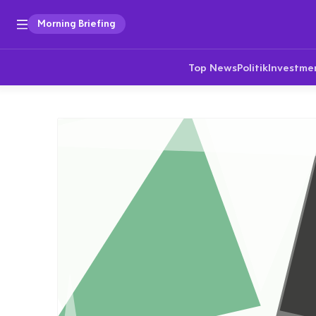
Morning Briefing
Top News
Politik
Investme