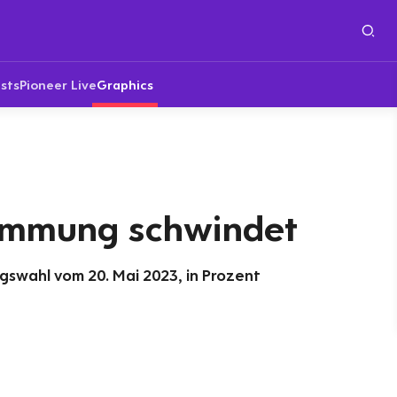
sts
Pioneer Live
Graphics
immung schwindet
swahl vom 20. Mai 2023, in Prozent