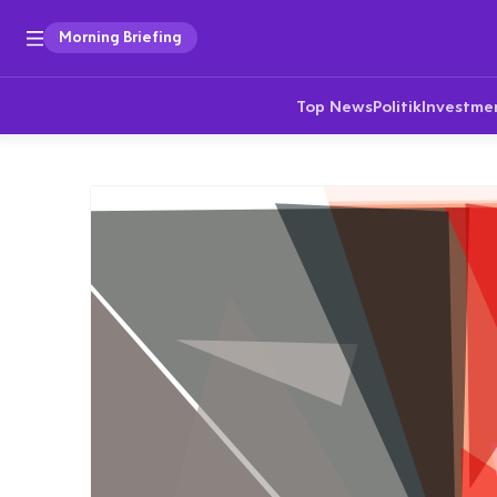
Morning Briefing
Top News
Politik
Investme