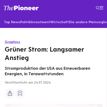
Top News
Politik
Investment
Wirtschaft
Die andere Meinung
In
Graphics
Grüner Strom: Langsamer
Anstieg
Stromproduktion der USA aus Erneuerbaren
Energien, in Terawattstunden
Veröffentlicht
am 24.01.2024