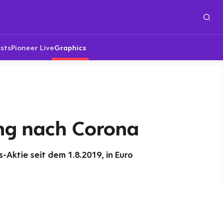
sts
Pioneer Live
Graphics
ng nach Corona
Aktie seit dem 1.8.2019, in Euro