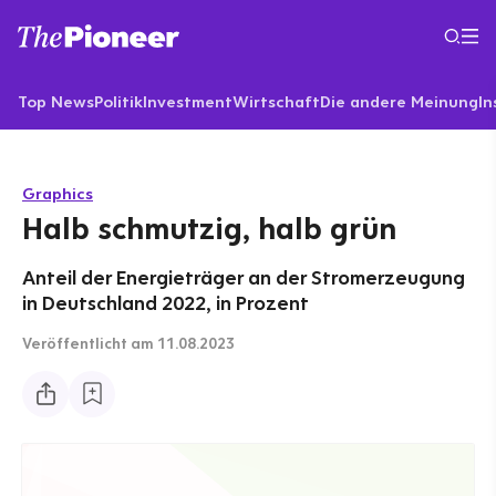
Top News
Politik
Investment
Wirtschaft
Die andere Meinung
In
Graphics
Halb schmutzig, halb grün
Anteil der Energieträger an der Stromerzeugung
in Deutschland 2022, in Prozent
Veröffentlicht
am 11.08.2023