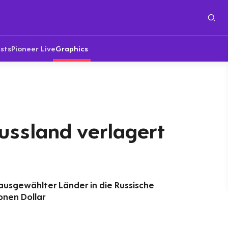
sts
Pioneer Live
Graphics
Russland verlagert
 ausgewählter Länder in die Russische
ionen Dollar