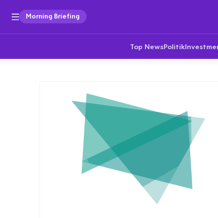
Morning Briefing
Top News
Politik
Investme