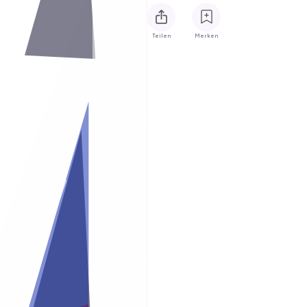
Teilen
Merken