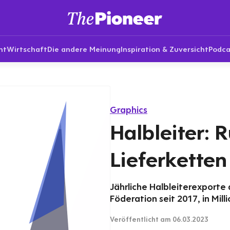
nt
Wirtschaft
Die andere Meinung
Inspiration & Zuversicht
Podca
Graphics
Halbleiter: 
Lieferketten
Jährliche Halbleiterexporte
Föderation seit 2017, in Mill
Veröffentlicht
am 06.03.2023