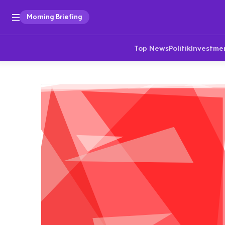
Morning Briefing
Top News
Politik
Investme