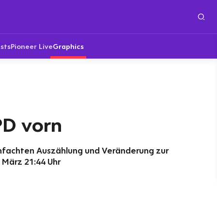
sts
Pioneer Live
Graphics
PD vorn
nfachten Auszählung und Veränderung zur
 März 21:44 Uhr